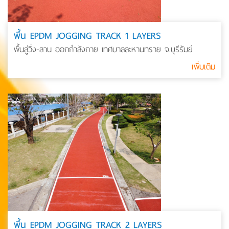
พื้น EPDM JOGGING TRACK 1 LAYERS
พื้นลู่วิ่ง-ลาน ออกกำลังกาย เทศบาลละหานทราย จ.บุรีรัมย์
เพิ่มเติม
พื้น EPDM JOGGING TRACK 2 LAYERS