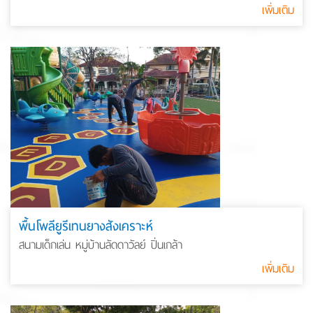
เพิ่มเติม
พื้นโพลียูรีเทนยางสังเคราะห์
สนามเด็กเล่น หมู่บ้านลัดดาวัลย์ ปิ่นเกล้า
เพิ่มเติม