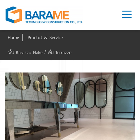
Home
Product & Service
พื้น Barazzo Flake / พื้น Terrazzo