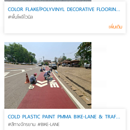
COLOR FLAKE/POLYVINYL DECORATIVE FLOORING อาคาร
#พื้นโพลีไวนิล
เพิ่มเติม
COLD PLASTIC PAINT PMMA BIKE-LANE & TRAFFIC COAING
#สีทางจักรยาน #BIKE-LANE