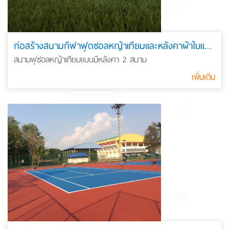
ก่อสร้างสนามกีฬาฟุตซอลหญ้าเทียมและหลังคาผ้าใบแรงดึงสูง
สนามฟุซอลหญ้าเทียมแบบมีหลังคา 2 สนาม
เพิ่มเติม