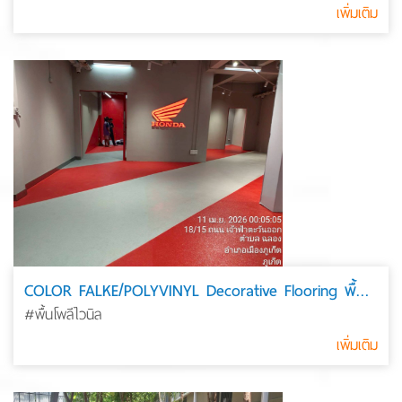
เพิ่มเติม
COLOR FALKE/POLYVINYL Decorative Flooring พื้นโพลีไวนิล
#พื้นโพลีไวนิล
เพิ่มเติม