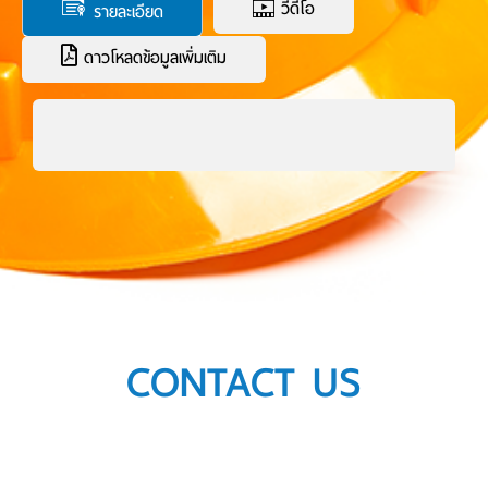
วีดีโอ
รายละเอียด
ดาวโหลดข้อมูลเพิ่มเติม
CONTACT US