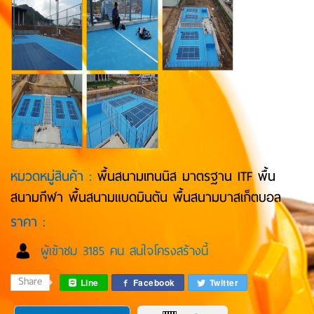
หมวดหมู่สินค้า :
พื้นสนามเทนนิส มาตรฐาน ITF พื้น
สนามกีฬา พื้นสนามแบดมินตัน พื้นสนามบาสเก็ตบอล
ราคา :
ผู้เข้าชม 3185 คน สนใจโครงสร้างนี้
Share
Line
Facebook
Twitter