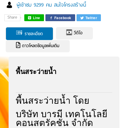
ผู้เข้าชม 9299 คน สนใจโครงสร้างนี้
Share
Line
Facebook
Twitter
วีดีโอ
รายละเอียด
ดาวโหลดข้อมูลเพิ่มเติม
พื้นสระว่ายน้ำ
พื้นสระว่ายน้ำ โดย
บริษัท บารมี เทคโนโลยี
คอนสตรัคชั่น จำกัด