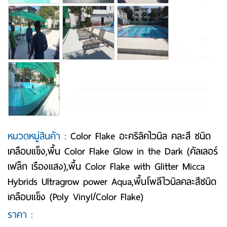
หมวดหมู่สินค้า :
Color Flake อะคริลิคไวนิล คละสี ชนิด
เคลือบแข็ง,พื้น Color Flake Glow in the Dark (คัลเลอร์
เฟล็ก เรืองแสง),พื้น Color Flake with Glitter Micca
Hybrids Ultragrow power Aqua,พื้นโพลีไวนิลคละสีชนิด
เคลือบแข็ง (Poly Vinyl/Color Flake)
ราคา :